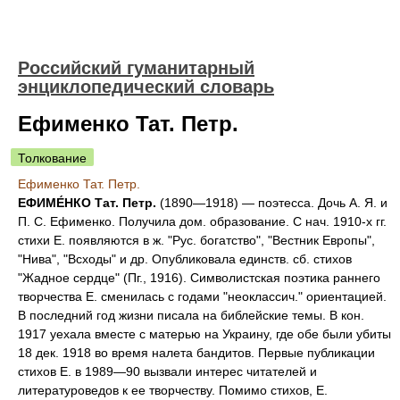
Российский гуманитарный
энциклопедический словарь
Ефименко Тат. Петр.
Толкование
Ефименко Тат. Петр.
ЕФИМЕ́НКО Тат. Петр.
(1890—1918) — поэтесса. Дочь А. Я. и
П. С. Ефименко. Получила дом. образование. С нач. 1910-х гг.
стихи Е. появляются в ж. "Рус. богатство", "Вестник Европы",
"Нива", "Всходы" и др. Опубликовала единств. сб. стихов
"Жадное сердце" (Пг., 1916). Символистская поэтика раннего
творчества Е. сменилась с годами "неоклассич." ориентацией.
В последний год жизни писала на библейские темы. В кон.
1917 уехала вместе с матерью на Украину, где обе были убиты
18 дек. 1918 во время налета бандитов. Первые публикации
стихов Е. в 1989—90 вызвали интерес читателей и
литературоведов к ее творчеству. Помимо стихов, Е.