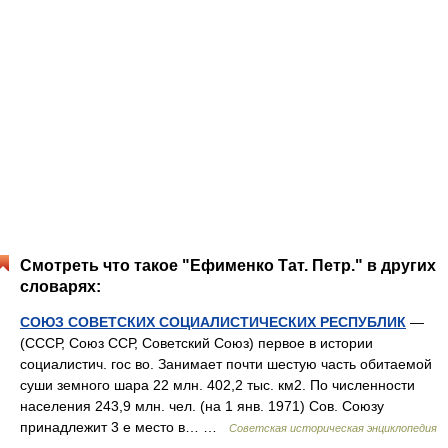
Смотреть что такое "Ефименко Тат. Петр." в других
словарях:
СОЮЗ СОВЕТСКИХ СОЦИАЛИСТИЧЕСКИХ РЕСПУБЛИК
—
(СССР, Союз ССР, Советский Союз) первое в истории
социалистич. гос во. Занимает почти шестую часть обитаемой
суши земного шара 22 млн. 402,2 тыс. км2. По численности
населения 243,9 млн. чел. (на 1 янв. 1971) Сов. Союзу
принадлежит 3 е место в… …
Советская историческая энциклопедия