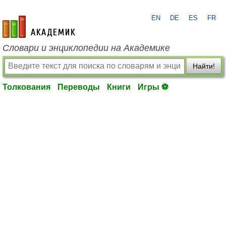
EN
DE
ES
FR
academic.ru
Словари и энциклопедии на Академике
Найти!
Толкования
Переводы
Книги
Игры ⚽